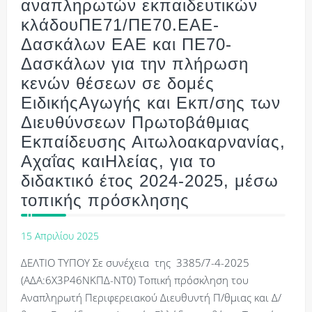
αναπληρωτών εκπαιδευτικών
κλάδουΠΕ71/ΠΕ70.ΕΑΕ-
Δασκάλων ΕΑΕ και ΠΕ70-
Δασκάλων για την πλήρωση
κενών θέσεων σε δομές
ΕιδικήςΑγωγής και Εκπ/σης των
Διευθύνσεων Πρωτοβάθμιας
Εκπαίδευσης Αιτωλοακαρνανίας,
Αχαΐας καιΗλείας, για το
διδακτικό έτος 2024-2025, μέσω
τοπικής πρόσκλησης
15 Απριλίου 2025
ΔΕΛΤΙΟ ΤΥΠΟΥ Σε συνέχεια της 3385/7-4-2025
(ΑΔΑ:6Χ3Ρ46ΝΚΠΔ-ΝΤ0) Τοπική πρόσκληση του
Αναπληρωτή Περιφερειακού Διευθυντή Π/θμιας και Δ/