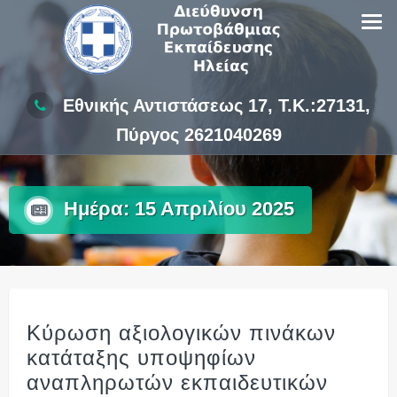
Skip
to
content
Εθνικής Αντιστάσεως 17, Τ.Κ.:27131,
Πύργος 2621040269
Ημέρα:
15 Απριλίου 2025
Κύρωση αξιολογικών πινάκων
κατάταξης υποψηφίων
αναπληρωτών εκπαιδευτικών