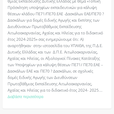
θμιας Εκπαίδευσης Δυτικής Ελλάδας με θέμα «Τοπική
Πρόσκληση υποψηφίων εκπαιδευτικών για κάλυψη
θέσεων κλάδου ΠΕ71/ΠΕ70.ΕΑΕ -Δασκάλων ΕΑΕ/ΠΕ70 ?
Δασκάλων για δομές Ειδικής Αγωγής και Εκπ/σης των
Διευθύνσεων Πρωτοβάθμιας Εκπαίδευσης
Αιτωλοακαρνανίας, Αχαΐας και Ηλείας για το διδακτικό
έτος 2024-2025» σας ενημερώνουμε ότι: Α)
αναρτήθηκαν στην ιστοσελίδα του ΥΠΑΙΘΑ, της Π.Δ.Ε.
Δυτικής Ελλάδας και των Δ.Π.Ε. Αιτωλοακαρνανίας,
Αχαΐας και Ηλείας, οι Αξιολογικοί Πίνακες Κατάταξης
των Υποψηφίων για κάλυψη θέσεων ΠΕ71/ ΠΕ70.ΕΑΕ –
Δασκάλων ΕΑΕ και ΠΕ70 ? Δασκάλων, σε σχολικές
δομές Ειδικής Αγωγής των Διευθύνσεων
Πρωτοβάθμιας Εκπαίδευσης Αιτωλοακαρνανίας,
Αχαΐας και Ηλείας για το διδακτικό έτος 2024- 2025.…
Διαβάστε περισσότερα