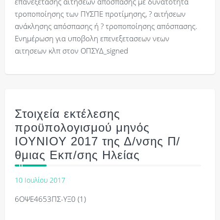
επανεξέτασης αιτήσεων απόσπασης με δυνατότητα
τροποποίησης των ΠΥΣΠΕ προτίμησης, ? αιτήσεων
ανάκλησης απόσπασης ή ? τροποποίησης απόσπασης.
Ενημέρωση για υποβολη επενεξετασεων νεων
αιτησεων κλπ στον ΟΠΣΥΔ_signed
Στοιχεία εκτέλεσης
προϋπολογισμού μηνός
ΙΟΥΝΙΟΥ 2017 της Δ/νσης Π/
θμιας Εκπ/σης Ηλείας
10 Ιουλίου 2017
6ΟΨΕ4653ΠΣ-ΥΞ0 (1)