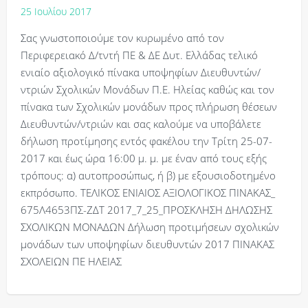
25 Ιουλίου 2017
Σας γνωστοποιούμε τον κυρωμένο από τον
Περιφερειακό Δ/τντή ΠΕ & ΔΕ Δυτ. Ελλάδας τελικό
ενιαίο αξιολογικό πίνακα υποψηφίων Διευθυντών/
ντριών Σχολικών Μονάδων Π.Ε. Ηλείας καθώς και τον
πίνακα των Σχολικών μονάδων προς πλήρωση θέσεων
Διευθυντών/ντριών και σας καλούμε να υποβάλετε
δήλωση προτίμησης εντός φακέλου την Τρίτη 25-07-
2017 και έως ώρα 16:00 μ. μ. με έναν από τους εξής
τρόπους: α) αυτοπροσώπως, ή β) με εξουσιοδοτημένο
εκπρόσωπο. ΤΕΛΙΚΟΣ ΕΝΙΑΙΟΣ ΑΞΙΟΛΟΓΙΚΟΣ ΠΙΝΑΚΑΣ_
675Λ4653ΠΣ-ΖΔΤ 2017_7_25_ΠΡΟΣΚΛΗΣΗ ΔΗΛΩΣΗΣ
ΣΧΟΛΙΚΩΝ ΜΟΝΑΔΩΝ Δήλωση προτιμήσεων σχολικών
μονάδων των υποψηφίων διευθυντών 2017 ΠΙΝΑΚΑΣ
ΣΧΟΛΕΙΩΝ ΠΕ ΗΛΕΙΑΣ