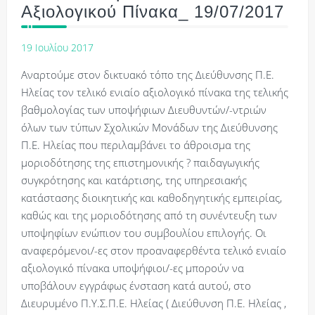
Αξιολογικού Πίνακα_ 19/07/2017
19 Ιουλίου 2017
Αναρτούμε στον δικτυακό τόπο της Διεύθυνσης Π.Ε.
Ηλείας τον τελικό ενιαίο αξιολογικό πίνακα της τελικής
βαθμολογίας των υποψήφιων Διευθυντών/-ντριών
όλων των τύπων Σχολικών Μονάδων της Διεύθυνσης
Π.Ε. Ηλείας που περιλαμβάνει το άθροισμα της
μοριοδότησης της επιστημονικής ? παιδαγωγικής
συγκρότησης και κατάρτισης, της υπηρεσιακής
κατάστασης διοικητικής και καθοδηγητικής εμπειρίας,
καθώς και της μοριοδότησης από τη συνέντευξη των
υποψηφίων ενώπιον του συμβουλίου επιλογής. Οι
αναφερόμενοι/-ες στον προαναφερθέντα τελικό ενιαίο
αξιολογικό πίνακα υποψήφιοι/-ες μπορούν να
υποβάλουν εγγράφως ένσταση κατά αυτού, στο
Διευρυμένο Π.Υ.Σ.Π.Ε. Ηλείας ( Διεύθυνση Π.Ε. Ηλείας ,