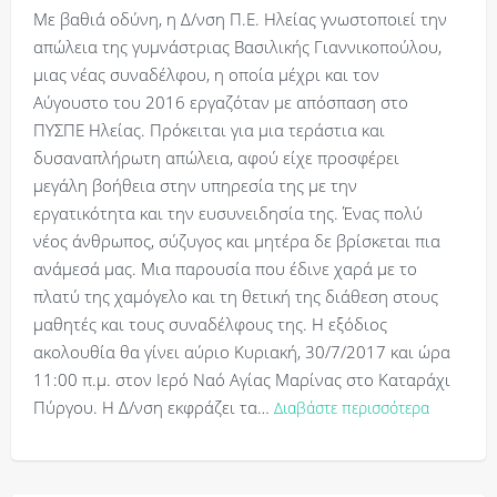
Με βαθιά οδύνη, η Δ/νση Π.Ε. Ηλείας γνωστοποιεί την
απώλεια της γυμνάστριας Βασιλικής Γιαννικοπούλου,
μιας νέας συναδέλφου, η οποία μέχρι και τον
Αύγουστο του 2016 εργαζόταν με απόσπαση στο
ΠΥΣΠΕ Ηλείας. Πρόκειται για μια τεράστια και
δυσαναπλήρωτη απώλεια, αφού είχε προσφέρει
μεγάλη βοήθεια στην υπηρεσία της με την
εργατικότητα και την ευσυνειδησία της. Ένας πολύ
νέος άνθρωπος, σύζυγος και μητέρα δε βρίσκεται πια
ανάμεσά μας. Μια παρουσία που έδινε χαρά με το
πλατύ της χαμόγελο και τη θετική της διάθεση στους
μαθητές και τους συναδέλφους της. Η εξόδιος
ακολουθία θα γίνει αύριο Κυριακή, 30/7/2017 και ώρα
11:00 π.μ. στον Ιερό Ναό Αγίας Μαρίνας στο Καταράχι
Πύργου. Η Δ/νση εκφράζει τα…
Διαβάστε περισσότερα