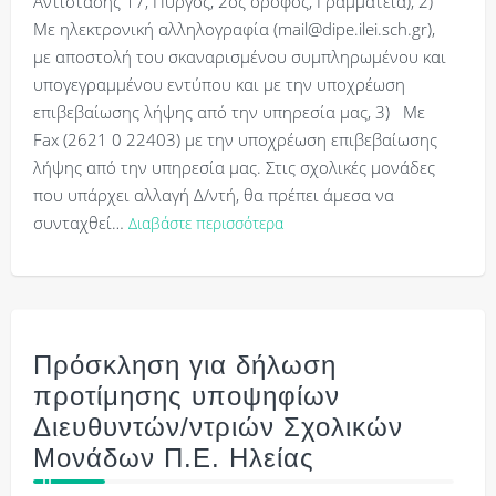
Αντίστασης 17, Πύργος, 2ος όροφος, Γραμματεία), 2)
Με ηλεκτρονική αλληλογραφία (mail@dipe.ilei.sch.gr),
με αποστολή του σκαναρισμένου συμπληρωμένου και
υπογεγραμμένου εντύπου και με την υποχρέωση
επιβεβαίωσης λήψης από την υπηρεσία μας, 3) Με
Fax (2621 0 22403) με την υποχρέωση επιβεβαίωσης
λήψης από την υπηρεσία μας. Στις σχολικές μονάδες
που υπάρχει αλλαγή Δ/ντή, θα πρέπει άμεσα να
συνταχθεί…
Διαβάστε περισσότερα
Πρόσκληση για δήλωση
προτίμησης υποψηφίων
Διευθυντών/ντριών Σχολικών
Μονάδων Π.Ε. Ηλείας