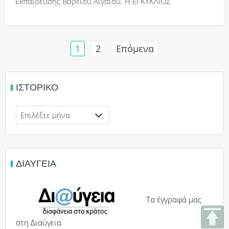
Εκπαίδευσης Βορείου Αιγαίου. Η ΕΓΚΥΚΛΙΟΣ
Σελιδοποίηση
1
2
Επόμενα
άρθρων
ΙΣΤΟΡΙΚΌ
Ιστορικό
ΔΙΑΎΓΕΙΑ
Τα έγγραφά μας
στη Διαύγεια