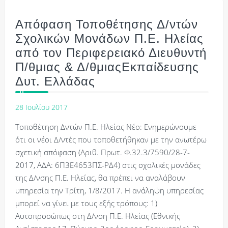
Απόφαση Τοποθέτησης Δ/ντών
Σχολικών Μονάδων Π.Ε. Ηλείας
από τον Περιφερειακό Διευθυντή
Π/θμιας & Δ/θμιαςΕκπαίδευσης
Δυτ. Ελλάδας
28 Ιουλίου 2017
Τοποθέτηση Δντών Π.Ε. Ηλείας Νέο: Ενημερώνουμε
ότι οι νέοι Δ/ντές που τοποθετήθηκαν με την ανωτέρω
σχετική απόφαση (Αριθ. Πρωτ. Φ.32.3/7590/28-7-
2017, ΑΔΑ: 6Π3Ε4653ΠΣ-ΡΔ4) στις σχολικές μονάδες
της Δ/νσης Π.Ε. Ηλείας, θα πρέπει να αναλάβουν
υπηρεσία την Τρίτη, 1/8/2017. Η ανάληψη υπηρεσίας
μπορεί να γίνει με τους εξής τρόπους: 1)
Αυτοπροσώπως στη Δ/νση Π.Ε. Ηλείας (Εθνικής