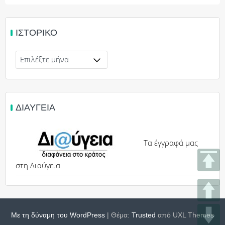
ΙΣΤΟΡΙΚΌ
Ιστορικό
ΔΙΑΎΓΕΙΑ
Τα έγγραφά μας
στη Διαύγεια
Με τη δύναμη του WordPress
|
Θέμα:
Trusted
από UXL Themes