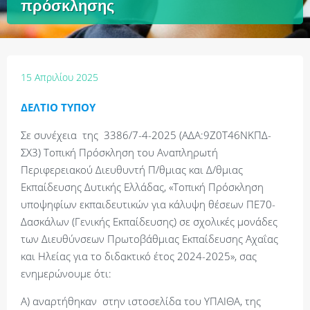
πρόσκλησης
15 Απριλίου 2025
ΔΕΛΤΙΟ ΤΥΠΟΥ
Σε συνέχεια της 3386/7-4-2025 (ΑΔΑ:9Ζ0Τ46ΝΚΠΔ-
ΣΧ3) Τοπική Πρόσκληση του Αναπληρωτή
Περιφερειακού Διευθυντή Π/θμιας και Δ/θμιας
Εκπαίδευσης Δυτικής Ελλάδας, «Τοπική Πρόσκληση
υποψηφίων εκπαιδευτικών για κάλυψη θέσεων ΠΕ70-
Δασκάλων (Γενικής Εκπαίδευσης) σε σχολικές μονάδες
των Διευθύνσεων Πρωτοβάθμιας Εκπαίδευσης Αχαΐας
και Ηλείας για το διδακτικό έτος 2024-2025», σας
ενημερώνουμε ότι:
Α) αναρτήθηκαν στην ιστοσελίδα του ΥΠΑΙΘΑ, της