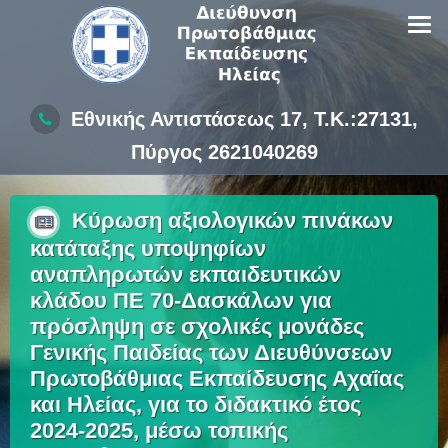
Skip
to
content
Εθνικής Αντιστάσεως 17, Τ.Κ.:27131,
Πύργος 2621040269
Κύρωση αξιολογικών πινάκων
κατάταξης υποψηφίων
αναπληρωτών εκπαιδευτικών
κλάδου ΠΕ 70-Δασκάλων για
πρόσληψη σε σχολικές μονάδες
Γενικής Παιδείας των Διευθύνσεων
Πρωτοβάθμιας Εκπαίδευσης Αχαΐας
και Ηλείας, για το διδακτικό έτος
2024-2025, μέσω τοπικής