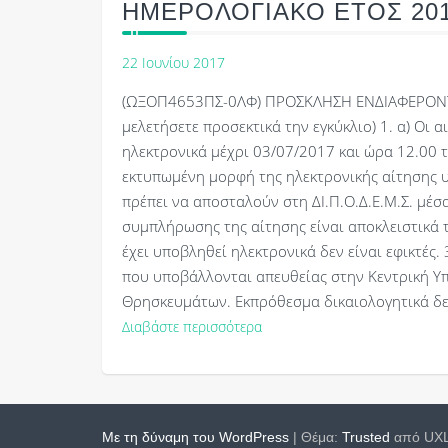
ΗΜΕΡΟΛΟΓΙΑΚΟ ΕΤΟΣ 201
22 Ιουνίου 2017
(ΩΞΟΠ4653ΠΣ-0ΛΦ) ΠΡΟΣΚΛΗΣΗ ΕΝΔΙΑΦΕΡΟΝΤΟ
μελετήσετε προσεκτικά την εγκύκλιο) 1. α) Οι
ηλεκτρονικά μέχρι 03/07/2017 και ώρα 12.00 
εκτυπωμένη μορφή της ηλεκτρονικής αίτησης υ
πρέπει να αποσταλούν στη ΔΙ.Π.Ο.Δ.Ε.Μ.Σ. μέσ
συμπλήρωσης της αίτησης είναι αποκλειστικά 
έχει υποβληθεί ηλεκτρονικά δεν είναι εφικτές.
που υποβάλλονται απευθείας στην Κεντρική Υπ
Θρησκευμάτων. Εκπρόθεσμα δικαιολογητικά δε 
Διαβάστε περισσότερα
Με τη δύναμη του WordPress
|
Θέμα:
Trusted
από UXL