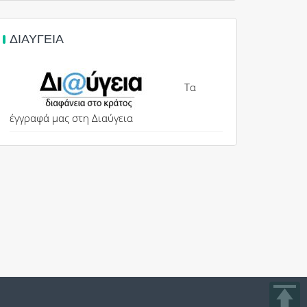
ΔΙΑΎΓΕΙΑ
Τα
έγγραφά μας στη Διαύγεια