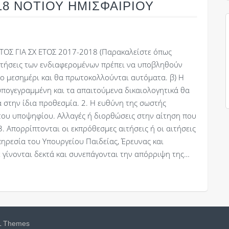
8 ΝΟΤΙΟΥ ΗΜΙΣΦΑΙΡΙΟΥ
Σ ΓΙΑ ΣΧ ΕΤΟΣ 2017-2018 (Παρακαλείστε όπως
 αιτήσεις των ενδιαφερομένων πρέπει να υποβληθούν
το μεσημέρι και θα πρωτοκολλούνται αυτόματα. β) Η
πογεγραμμένη και τα απαιτούμενα δικαιολογητικά θα
α στην ίδια προθεσμία. 2. Η ευθύνη της σωστής
του υποψηφίου. Αλλαγές ή διορθώσεις στην αίτηση που
 3. Απορρίπτονται οι εκπρόθεσμες αιτήσεις ή οι αιτήσεις
ηρεσία του Υπουργείου Παιδείας, Έρευνας και
γίνονται δεκτά και συνεπάγονται την απόρριψη της…
 Themes