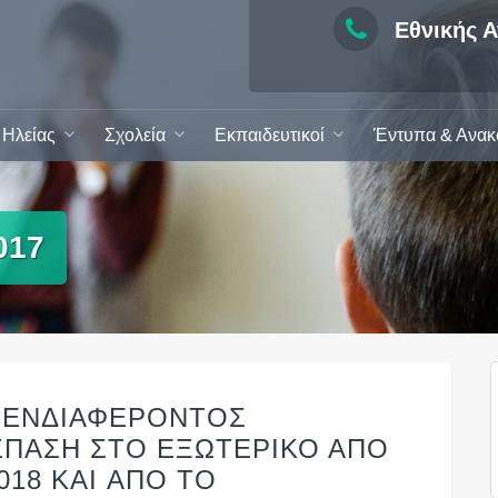
Εθνικής Α
Ηλείας
Σχολεία
Εκπαιδευτικοί
Έντυπα & Ανακ
017
 ΕΝΔΙΑΦΕΡΟΝΤΟΣ
ΣΠΑΣΗ ΣΤΟ ΕΞΩΤΕΡΙΚΟ ΑΠΟ
018 KAI ΑΠΟ ΤΟ