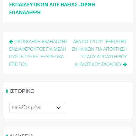
ΕΚΠΑΙΔΕΥΤΙΚΩΝ ΔΠΕ ΗΛΕΙΑΣ.-ΟΡΘΗ
ΕΠΑΝΑΛΗΨΗ
Πλοήγηση
ΠΡΟΣΚΛΗΣΗ ΕΚΔΗΛΩΣΗΣ
ΔΕΛΤΙΟ ΤΥΠΟΥ- ΕΞΕΤΑΣΕΙΣ
άρθρων
ΕΝΔΙΑΦΕΡΟΝΤΟΣ ΓΙΑ ΜΕΛΗ
ΕΝΗΛΙΚΩΝ ΓΙΑ ΑΠΟΚΤΗΣΗ
ΠΥΣΠΕ-ΠΥΣΔΕ- ΕΞΑΙΡΕΤΙΚΑ
ΤΙΤΛΟΥ ΑΠΟΛΥΤΗΡΙΟΥ
ΕΠΕΙΓΟΝ
ΔΗΜΟΤΙΚΟΥ ΣΧΟΛΕΙΟΥ
ΙΣΤΟΡΙΚΌ
Ιστορικό