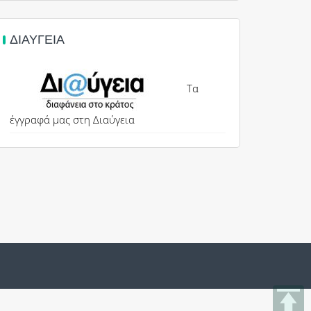
ΔΙΑΎΓΕΙΑ
Τα
έγγραφά μας στη Διαύγεια