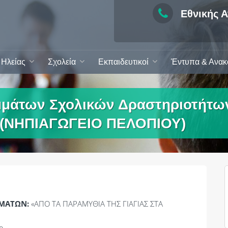
Εθνικής Α
Ηλείας
Σχολεία
Εκπαιδευτικοί
Έντυπα & Ανακ
άτων Σχολικών Δραστηριοτήτων
3 (ΝΗΠΙΑΓΩΓΕΙΟ ΠΕΛΟΠΙΟΥ)
ΕΜΑΤΩΝ:
«ΑΠΟ ΤΑ ΠΑΡΑΜΥΘΙΑ ΤΗΣ ΓΙΑΓΙΑΣ ΣΤΑ