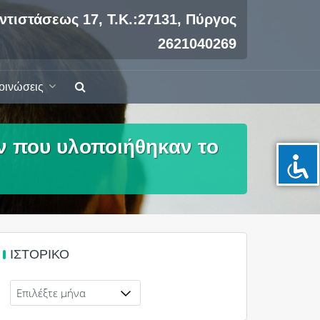
ντιστάσεως 17, Τ.Κ.:27131, Πύργος
2621040269
οινώσεις
 που υλοποιήθηκαν το
ΙΣΤΟΡΙΚΌ
Ιστορικό