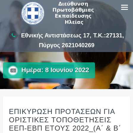
Skip
to
content
Εθνικής Αντιστάσεως 17, Τ.Κ.:27131,
Πύργος 2621040269
Ημέρα:
8 Ιουνίου 2022
ΕΠΙΚΥΡΩΣΗ ΠΡΟΤΑΣΕΩΝ ΓΙΑ
ΟΡΙΣΤΙΚΕΣ ΤΟΠΟΘΕΤΗΣΕΙΣ
ΕΕΠ-ΕΒΠ ΕΤΟΥΣ 2022_(Α΄ & Β΄