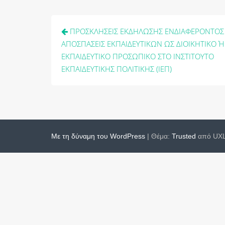
Πλοήγηση
ΠΡΟΣΚΛΗΣΕΙΣ ΕΚΔΗΛΩΣΗΣ ΕΝΔΙΑΦΕΡΟΝΤΟΣ 
άρθρων
ΑΠΟΣΠΑΣΕΙΣ ΕΚΠΑΙΔΕΥΤΙΚΩΝ ΩΣ ΔΙΟΙΚΗΤΙΚΟ Ή
ΕΚΠΑΙΔΕΥΤΙΚΟ ΠΡΟΣΩΠΙΚΟ ΣΤΟ ΙΝΣΤΙΤΟΥΤΟ
ΕΚΠΑΙΔΕΥΤΙΚΗΣ ΠΟΛΙΤΙΚΗΣ (ΙΕΠ)
Με τη δύναμη του WordPress
|
Θέμα:
Trusted
από UXL