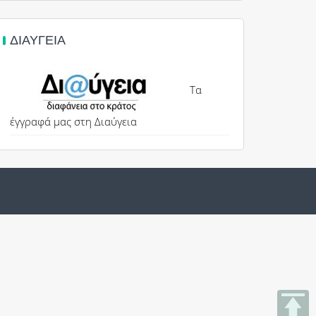
ΔΙΑΎΓΕΙΑ
Τα
έγγραφά μας στη Διαύγεια