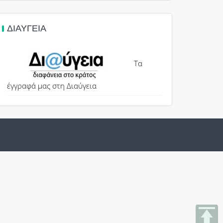
ΔΙΑΎΓΕΙΑ
Τα
έγγραφά μας στη Διαύγεια