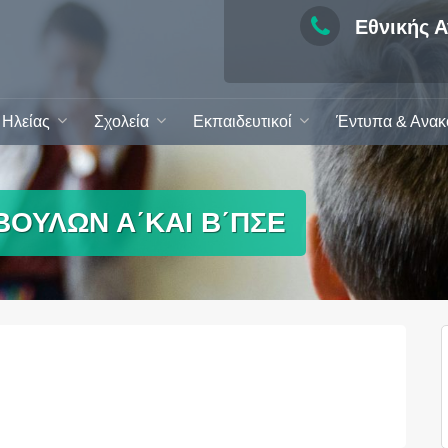
Εθνικής Α
Ηλείας
Σχολεία
Εκπαιδευτικοί
Έντυπα & Ανακ
ΟΥΛΩΝ Α΄ΚΑΙ Β΄ΠΣΕ