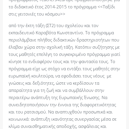
το διδακτικό έτος 2014-2015 το πρόγραμμα <<Ταξίδι
στις γειτονιές του κόσμου>>
από την έκτη τάξη (ΣΤ2) του σχολείου και τον
εκπαιδευτικό Καραβότα Κωνσταντίνο. Το πρόγραμμα
περιελάμβανε πλήθος διδακτικών δραστηριοτήτων που
έλαβαν χώρα στην σχολική τάξη. Κατόπιν συζήτησης με
τους μαθητές επελέγη το συγκεκριμένο πρόγραμμα γιατί
κίνησε το ενδιαφέρον τους και την φαντασία τους. Το
πρόγραμμα είχε ως στόχο να εντάξει τους μαθητές στην
ευρωπαϊκή κουλτούρα, να εφοδιάσει τους νέους με
γνώσεις και δεξιότητες, ώστε να κερδίσουν τα
απαραίτητα για τη ζωή και να συμβάλλουν στην
περαιτέρω ανάπτυξη της Ευρωπαϊκής Ένωσης. Να
συνειδητοποιήσουν την έννοια της διαφορετικότητας
και του ρατσισμού. Να αναπτυχθούν προσωπικά και
κοινωνικά: ανάπτυξη ικανότητας συνεργασίας μέσα σε
κλίμα συναισθηματικής αποδοχής, ασφάλειας και