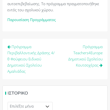
αυτοεπιβεβαίωσης. Το πρόγραμμα πραγματοποιήθηκε
εντός του σχολικού χώρου.
Παρουσίαση Προγράμματος
Πλοήγηση
Πρόγραμμα
Πρόγραμμα
άρθρων
Περιβαλλοντικής Δράσης 4/
Teachers4Europe
θ Φούφειου Ειδικού
Δημοτικού Σχολείου
Δημοτικού Σχολείου
Κουτσοχέρας
Αμαλιάδας
ΙΣΤΟΡΙΚΌ
Ιστορικό