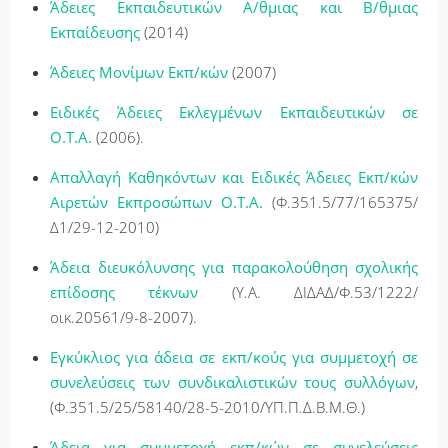
Άδειες Εκπαιδευτικών Α/θμιας και Β/θμιας
Εκπαίδευσης
(2014)
Άδειες Μονίμων Εκπ/κών
(2007)
Ειδικές Άδειες Εκλεγμένων Εκπαιδευτικών σε
Ο.Τ.Α.
(2006).
Απαλλαγή Καθηκόντων και Ειδικές Άδειες Εκπ/κών
Αιρετών Εκπροσώπων Ο.Τ.Α.
(Φ.351.5/77/165375/
Δ1/29-12-2010)
Άδεια διευκόλυνσης για παρακολούθηση σχολικής
επίδοσης τέκνων
(Υ.Α. ΔΙΔΑΔ/Φ.53/1222/
οικ.20561/9-8-2007).
Εγκύκλιος για άδεια σε εκπ/κούς για συμμετοχή σε
συνελεύσεις των συνδικαλιστικών τους συλλόγων
,
(Φ.351.5/25/58140/28-5-2010/ΥΠ.Π.Δ.Β.Μ.Θ.)
Άδεια για συμμετοχή εκπ/κών σε συνελεύσεις