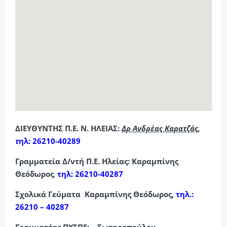
ΔΙΕΥΘΥΝΤΗΣ Π.Ε. Ν. ΗΛΕΙΑΣ:
Δρ Ανδρέας Καρατζάς,
τ
ηλ: 26210-40289
Γραμματεία Δ/ντή Π.Ε. Ηλείας: Καραμπίνης
Θεόδωρος
,
τηλ: 26210-40287
Σχολικά Γεύματα
:
Καραμπίνης Θεόδωρος
,
τηλ.:
26210 – 40287