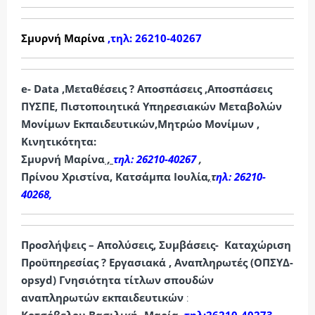
Σμυρνή Μαρίνα
,τηλ: 26210-40267
e- Data ,Μεταθέσεις ? Αποσπάσεις ,Αποσπάσεις
ΠΥΣΠΕ, Πιστοποιητικά Υπηρεσιακών Μεταβολών
Μονίμων Εκπαιδευτικών,Μητρώο Μονίμων ,
Κινητικότητα:
Σμυρνή Μαρίνα
,
τηλ:
26210-40267
,
Πρίνου Χριστίνα, Κατσάμπα Ιουλία
,
τ
ηλ:
26210-
40268,
Προσλήψεις – Απολύσεις, Συμβάσεις- Καταχώριση
Προϋπηρεσίας ? Εργασιακά , Αναπληρωτές (ΟΠΣΥΔ-
opsyd) Γνησιότητα τίτλων σπουδών
αναπληρωτών εκπαιδευτικών
: