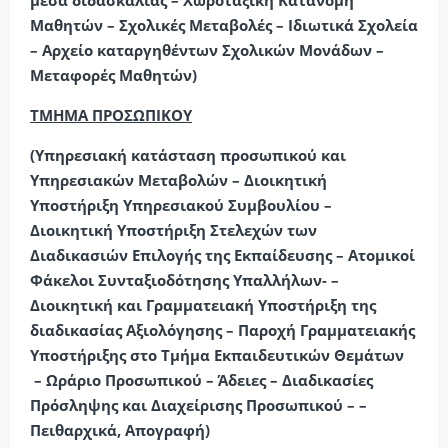
μέσα διδασκαλίας – Χωροταξική Κατανομή
Μαθητών – Σχολικές Μεταβολές – Ιδιωτικά Σχολεία
– Αρχείο καταργηθέντων Σχολικών Μονάδων –
Μεταφορές Μαθητών)
ΤΜΗΜΑ ΠΡΟΣΩΠΙΚΟΥ
(Υπηρεσιακή κατάσταση προσωπικού και
Υπηρεσιακών Μεταβολών – Διοικητική
Υποστήριξη Υπηρεσιακού Συμβουλίου –
Διοικητική Υποστήριξη Στελεχών των
Διαδικασιών Επιλογής της Εκπαίδευσης – Ατομικοί
Φάκελοι Συνταξιοδότησης Υπαλλήλων- –
Διοικητική και Γραμματειακή Υποστήριξη της
διαδικασίας Αξιολόγησης – Παροχή Γραμματειακής
Υποστήριξης στο Τμήμα Εκπαιδευτικών Θεμάτων
– Ωράριο Προσωπικού – Άδειες – Διαδικασίες
Πρόσληψης και Διαχείρισης Προσωπικού – –
Πειθαρχικά, Απογραφή)