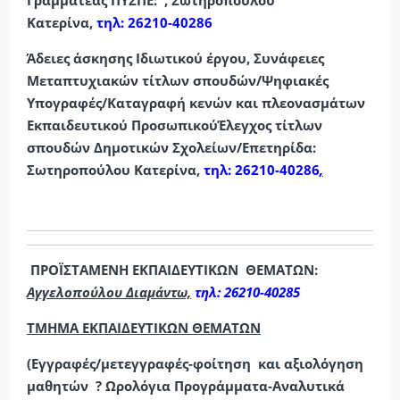
Γραμματέας ΠΥΣΠΕ:
,
Σωτηροπούλου
Κατερίνα,
τηλ: 26210-40286
Άδειες άσκησης Ιδιωτικού έργου, Συνάφειες
Μεταπτυχιακών τίτλων σπουδών/Ψηφιακές
Υπογραφές/Καταγραφή κενών και πλεονασμάτων
Εκπαιδευτικού ΠροσωπικούΈλεγχος τίτλων
σπουδών Δημοτικών Σχολείων/Επετηρίδα:
Σωτηροπούλου Κατερίνα,
τηλ: 26210-40286
,
ΠΡΟΪΣΤΑΜΕΝΗ ΕΚΠΑΙΔΕΥΤΙΚΩΝ ΘΕΜΑΤΩΝ:
Αγγελοπούλου Διαμάντω,
τηλ: 26210-40285
ΤΜΗΜΑ ΕΚΠΑΙΔΕΥΤΙΚΩΝ ΘΕΜΑΤΩΝ
(Εγγραφές/μετεγγραφές-φοίτηση και αξιολόγηση
μαθητών ? Ωρολόγια Προγράμματα-Αναλυτικά