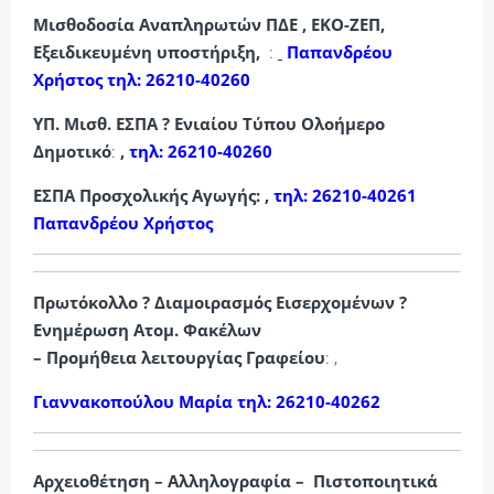
Μισθοδοσία Αναπληρωτών ΠΔΕ , ΕΚΟ-ΖΕΠ,
Εξειδικευμένη υποστήριξη,
:
Παπανδρέου
Χρήστος τηλ: 26210-40260
ΥΠ. Μισθ. ΕΣΠΑ ? Ενιαίου Τύπου Ολοήμερο
Δημοτικό
:
,
τηλ: 26210-40260
ΕΣΠΑ Προσχολικής Αγωγής: ,
τηλ: 26210-40261
Παπανδρέου Χρήστος
Πρωτόκολλο ? Διαμοιρασμός Εισερχομένων ?
Ενημέρωση Ατομ. Φακέλων
– Προμήθεια λειτουργίας Γραφείου
: ,
Γιαννακοπούλου Μαρία τηλ: 26210-40262
Αρχειοθέτηση – Αλληλογραφία – Πιστοποιητικά