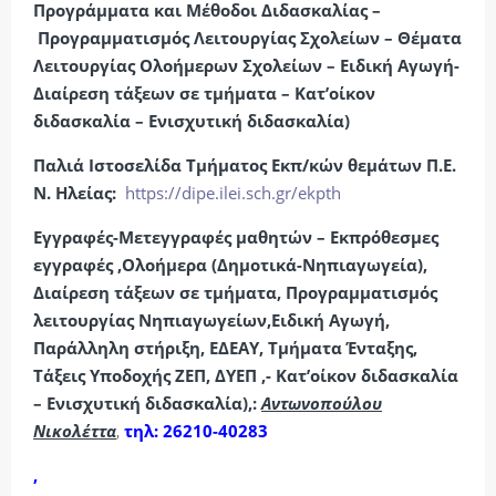
Προγράμματα και Μέθοδοι Διδασκαλίας –
Προγραμματισμός Λειτουργίας Σχολείων – Θέματα
Λειτουργίας Ολοήμερων Σχολείων – Ειδική Αγωγή-
Διαίρεση τάξεων σε τμήματα – Κατ’οίκον
διδασκαλία – Ενισχυτική διδασκαλία)
Παλιά Ιστοσελίδα Τμήματος Εκπ/κών θεμάτων Π.Ε.
Ν. Ηλείας:
https://dipe.ilei.sch.gr/ekpth
Εγγραφές-Μετεγγραφές μαθητών – Εκπρόθεσμες
εγγραφές ,Ολοήμερα (Δημοτικά-Νηπιαγωγεία),
Διαίρεση τάξεων σε τμήματα, Προγραμματισμός
λειτουργίας Νηπιαγωγείων,Ειδική Αγωγή,
Παράλληλη στήριξη, ΕΔΕΑΥ, Τμήματα Ένταξης,
Τάξεις Υποδοχής ΖΕΠ, ΔΥΕΠ ,- Κατ’οίκον διδασκαλία
– Ενισχυτική διδασκαλία),:
Αντωνοπούλου
Νικολέττα
,
τηλ: 26210-40283
,