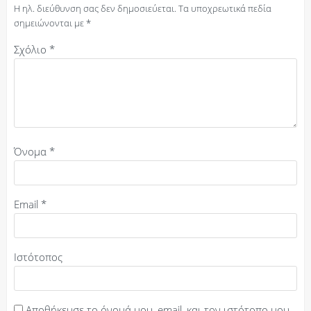
Η ηλ. διεύθυνση σας δεν δημοσιεύεται.
Τα υποχρεωτικά πεδία
σημειώνονται με
*
Σχόλιο
*
Όνομα
*
Email
*
Ιστότοπος
Αποθήκευσε το όνομά μου, email, και τον ιστότοπο μου