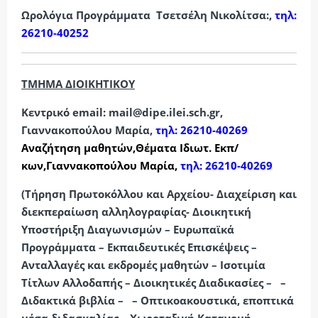
Ωρολόγια Προγράμματα Τσετσέλη Νικολίτσα:,
τηλ:
26210-40252
ΤΜΗΜΑ ΔΙΟΙΚΗΤΙΚΟΥ
Κεντρικό email: mail@dipe.ilei.sch.gr,
Γιαννακοπούλου Μαρία,
τηλ:
26210-40269
Αναζήτηση μαθητών,Θέματα Ιδιωτ. Εκπ/
κων,
Γιαννακοπούλου Μαρία,
τηλ: 26210-40269
(Τήρηση Πρωτοκόλλου και Αρχείου- Διαχείριση και
διεκπεραίωση αλληλογραφίας- Διοικητική
Υποστήριξη Διαγωνισμών – Ευρωπαϊκά
Προγράμματα – Εκπαιδευτικές Επισκέψεις –
Ανταλλαγές και εκδρομές μαθητών – Ισοτιμία
Τίτλων Αλλοδαπής – Διοικητικές Διαδικασίες – –
Διδακτικά βιβλία – – Οπτικοακουστικά, εποπτικά