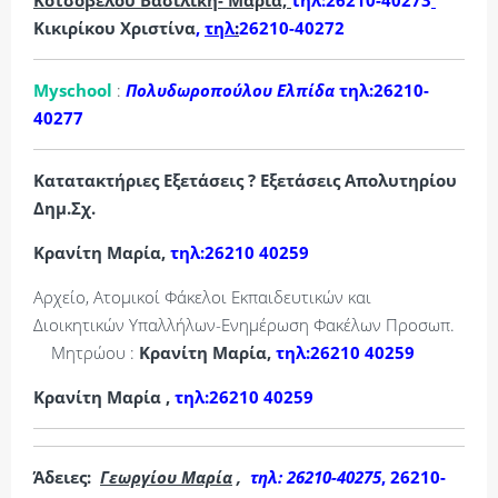
Κοτσόβελου Βασιλική- Μαρία,
τηλ:26210-40273
Κικιρίκου Χριστίνα
,
τηλ
:
26210-40272
Myschool
:
Πολυδωροπούλου Ελπίδα
τηλ:26210-
40277
Κατατακτήριες Εξετάσεις ? Εξετάσεις Απολυτηρίου
Δημ.Σχ.
Κρανίτη Μαρία,
τηλ:26210 40259
Αρχείο, Ατομικοί Φάκελοι Εκπαιδευτικών και
Διοικητικών Υπαλλήλων-Ενημέρωση Φακέλων Προσωπ.
Μητρώου :
Κρανίτη Μαρία,
τηλ:26210 40259
Κρανίτη Μαρία ,
τηλ:26210 40259
Άδειες:
Γεωργίου Μαρία
,
τηλ: 26210-40275
,
26210-