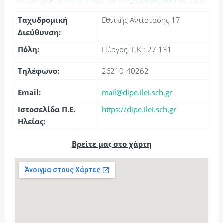
Ταχυδρομική
Εθνικής Αντίστασης 17
Διεύθυνση:
Πόλη:
Πύργος, Τ.Κ.: 27 131
Τηλέφωνο:
26210-40262
Email:
mail@dipe.ilei.sch.gr
Ιστοσελίδα Π.Ε.
https://dipe.ilei.sch.gr
Ηλείας:
Βρείτε μας στο χάρτη