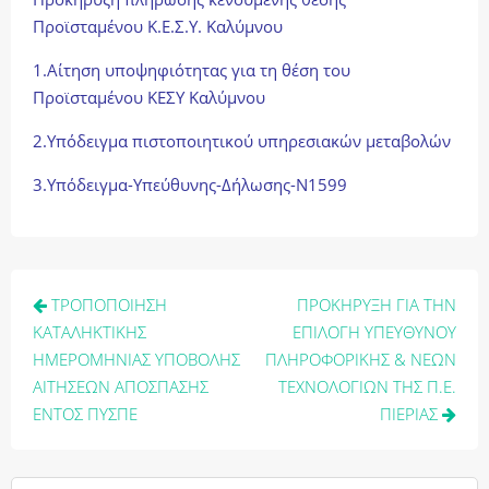
Προϊσταμένου Κ.Ε.Σ.Υ. Καλύμνου
1.Αίτηση υποψηφιότητας για τη θέση του
Προϊσταμένου ΚΕΣΥ Καλύμνου
2.Υπόδειγμα πιστοποιητικού υπηρεσιακών μεταβολών
3.Υπόδειγμα-Υπεύθυνης-Δήλωσης-N1599
Πλοήγηση
ΤΡΟΠΟΠΟΙΗΣΗ
ΠΡΟΚΗΡΥΞΗ ΓΙΑ ΤΗΝ
άρθρων
ΚΑΤΑΛΗΚΤΙΚΗΣ
ΕΠΙΛΟΓΗ ΥΠΕΥΘΥΝΟΥ
ΗΜΕΡΟΜΗΝΙΑΣ ΥΠΟΒΟΛΗΣ
ΠΛΗΡΟΦΟΡΙΚΗΣ & ΝΕΩΝ
ΑΙΤΗΣΕΩΝ ΑΠΟΣΠΑΣΗΣ
ΤΕΧΝΟΛΟΓΙΩΝ ΤΗΣ Π.Ε.
ENΤΟΣ ΠΥΣΠΕ
ΠΙΕΡΙΑΣ