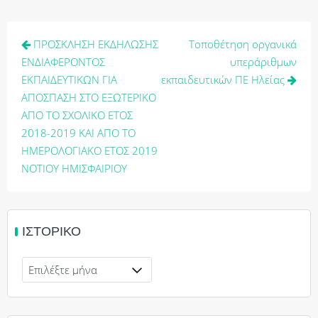
Πλοήγηση
ΠΡΟΣΚΛΗΣΗ ΕΚΔΗΛΩΣΗΣ
Τοποθέτηση οργανικά
άρθρων
ΕΝΔΙΑΦΕΡΟΝΤΟΣ
υπεράριθμων
ΕΚΠΑΙΔΕΥΤΙΚΩΝ ΓΙΑ
εκπαιδευτικών ΠΕ Ηλείας
ΑΠΟΣΠΑΣΗ ΣΤΟ ΕΞΩΤΕΡΙΚΟ
ΑΠΟ ΤΟ ΣΧΟΛΙΚΟ ΕΤΟΣ
2018-2019 KAI ΑΠΟ ΤΟ
ΗΜΕΡΟΛΟΓΙΑΚΟ ΕΤΟΣ 2019
ΝΟΤΙΟΥ ΗΜΙΣΦΑΙΡΙΟΥ
ΙΣΤΟΡΙΚΌ
Ιστορικό