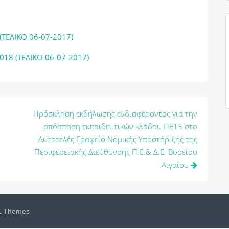
ΤΕΛΙΚΟ 06-07-2017)
18 (ΤΕΛΙΚΟ 06-07-2017)
Πρόσκληση εκδήλωσης ενδιαφέροντος για την
απόσπαση εκπαιδευτικών κλάδου ΠΕ13 στο
Αυτοτελές Γραφείο Νομικής Υποστήριξης της
Περιφερειακής Διεύθυνσης Π.Ε.& Δ.Ε. Βορείου
Αιγαίου
 Themes