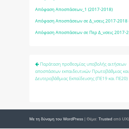
Απόφαση Αποσπάσεων_1 (2017-2018)
Απόφαση Αποσπάσεων σε Δ_νσεις 2017-2018 (
Απόφαση Αποσπάσεων σε Περ Δ_νσεις 2017-20
Πλοήγηση
Παράταση προθεσμίας υποβολής αιτήσεων
άρθρων
αποσπάσεων εκπαιδευτικών Πρωτοβάθμιας και
Δευτεροβάθμιας Εκπαίδευσης (ΠΕ19 και ΠΕ20)
Με τη δύναμη του WordPress
|
Θέμα:
Trusted
από UXL