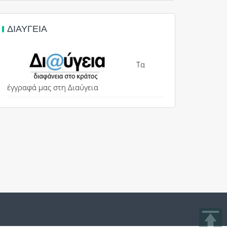
ΔΙΑΎΓΕΙΑ
Τα
έγγραφά μας στη Διαύγεια