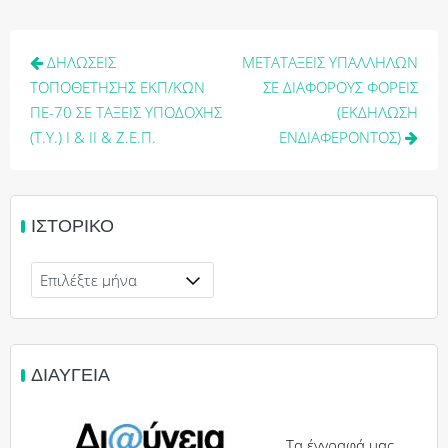
Πλοήγηση
ΔΗΛΩΣΕΙΣ
ΜΕΤΑΤΑΞΕΙΣ ΥΠΑΛΛΗΛΩΝ
άρθρων
ΤΟΠΟΘΕΤΗΣΗΣ ΕΚΠ/ΚΩΝ
ΣΕ ΔΙΑΦΟΡΟΥΣ ΦΟΡΕΙΣ
ΠΕ-70 ΣΕ ΤΑΞΕΙΣ ΥΠΟΔΟΧΗΣ
(ΕΚΔΗΛΩΣΗ
(Τ.Υ.) Ι & ΙΙ & Ζ.Ε.Π.
ΕΝΔΙΑΦΕΡΟΝΤΟΣ)
ΙΣΤΟΡΙΚΌ
Ιστορικό
ΔΙΑΎΓΕΙΑ
Τα έγγραφά μας