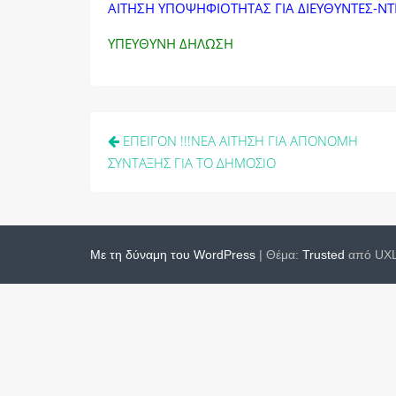
ΑΙΤΗΣΗ ΥΠΟΨΗΦΙΟΤΗΤΑΣ ΓΙΑ ΔΙΕΥΘΥΝΤΕΣ-ΝΤ
ΥΠΕΥΘΥΝΗ ΔΗΛΩΣΗ
Πλοήγηση
ΕΠΕΙΓΟΝ !!!ΝΕΑ ΑΙΤΗΣΗ ΓΙΑ ΑΠΟΝΟΜΗ
άρθρων
ΣΥΝΤΑΞΗΣ ΓΙΑ ΤΟ ΔΗΜΟΣΙΟ
Με τη δύναμη του WordPress
|
Θέμα:
Trusted
από UXL