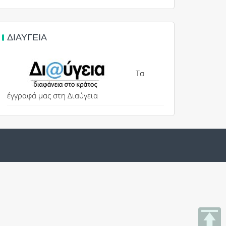
ΔΙΑΎΓΕΙΑ
Τα
έγγραφά μας στη Διαύγεια