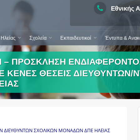
Εθνικής Α
Ηλείας
Σχολεία
Εκπαιδευτικοί
Έντυπα & Ανακ
– ΠΡΟΣΚΛΗΣΗ ΕΝΔΙΑΦΕΡΟΝΤΟΣ
Ε ΚΕΝΕΣ ΘΕΣΕΙΣ ΔΙΕΥΘΥΝΤΩΝ/
ΕΙΑΣ
 ΔΙΕΥΘΥΝΤΩΝ ΣΧΟΛΙΚΩΝ ΜΟΝΑΔΩΝ ΔΠΕ ΗΛΕΙΑΣ