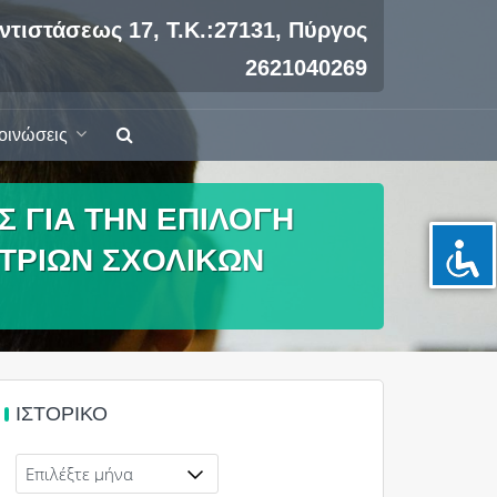
ντιστάσεως 17, Τ.Κ.:27131, Πύργος
2621040269
οινώσεις
 ΓΙΑ ΤΗΝ ΕΠΙΛΟΓΗ
ΝΤΡΙΩΝ ΣΧΟΛΙΚΩΝ
ΙΣΤΟΡΙΚΌ
Ιστορικό