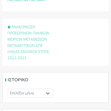
Πλοήγηση
ΑΝΑΚΟΙΝΩΣΗ
άρθρων
ΠΡΟΣΩΡΙΝΩΝ ΠΙΝΑΚΩΝ
ΜΟΡΙΩΝ ΜΕΤΑΘΕΣΕΩΝ
ΕΚΠΑΙΔΕΥΤΙΚΩΝ ΔΠΕ
ΗΛΕΙΑΣ ΣΧΟΛΙΚΟΥ ΕΤΟΥΣ
2022-2023
ΙΣΤΟΡΙΚΌ
Ιστορικό