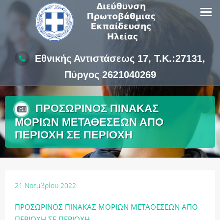
Skip
to
content
Εθνικής Αντιστάσεως 17, Τ.Κ.:27131,
Πύργος 2621040269
ΠΡΟΣΩΡΙΝΟΣ ΠΙΝΑΚΑΣ
ΜΟΡΙΩΝ ΜΕΤΑΘΕΣΕΩΝ ΑΠΟ
ΠΕΡΙΟΧΗ ΣΕ ΠΕΡΙΟΧΗ
21 Νοεμβρίου 2022
ΠΡΟΣΩΡΙΝΟΣ ΠΙΝΑΚΑΣ ΜΟΡΙΩΝ ΜΕΤΑΘΕΣΕΩΝ ΑΠΟ
ΠΕΡΙΟΧΗ ΣΕ ΠΕΡΙΟΧΗ