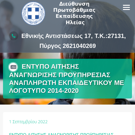
Skip
to
content
Εθνικής Αντιστάσεως 17, Τ.Κ.:27131,
Πύργος 2621040269
ΕΝΤΥΠΟ ΑΙΤΗΣΗΣ
ΑΝΑΓΝΩΡΙΣΗΣ ΠΡΟΫΠΗΡΕΣΙΑΣ
ΑΝΑΠΛΗΡΩΤΗ ΕΚΠΑΙΔΕΥΤΙΚΟΥ ΜΕ
ΛΟΓΟΤΥΠΟ 2014-2020
1 Σεπτεμβρίου 2022
ΕΝΤΥΠΟ ΑΙΤΗΣΗΣ ΑΝΑΓΝΩΡΙΣΗΣ ΠΡΟΫΠΗΡΕΣΙΑΣ