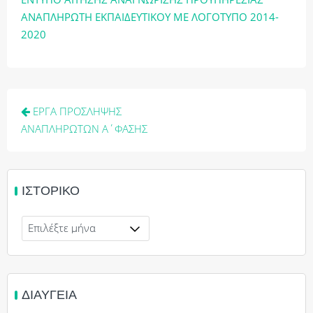
ΑΝΑΠΛΗΡΩΤΗ ΕΚΠΑΙΔΕΥΤΙΚΟΥ ΜΕ ΛΟΓΟΤΥΠΟ 2014-
2020
Πλοήγηση
ΕΡΓΑ ΠΡΟΣΛΗΨΗΣ
άρθρων
ΑΝΑΠΛΗΡΩΤΩΝ Α΄ΦΑΣΗΣ
ΙΣΤΟΡΙΚΌ
Ιστορικό
ΔΙΑΎΓΕΙΑ