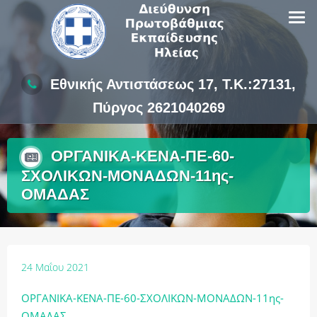
Skip
to
content
Εθνικής Αντιστάσεως 17, Τ.Κ.:27131,
Πύργος 2621040269
ΟΡΓΑΝΙΚΑ-ΚΕΝΑ-ΠΕ-60-
ΣΧΟΛΙΚΩΝ-ΜΟΝΑΔΩΝ-11ης-
ΟΜΑΔΑΣ
24 Μαΐου 2021
ΟΡΓΑΝΙΚΑ-ΚΕΝΑ-ΠΕ-60-ΣΧΟΛΙΚΩΝ-ΜΟΝΑΔΩΝ-11ης-
ΟΜΑΔΑΣ