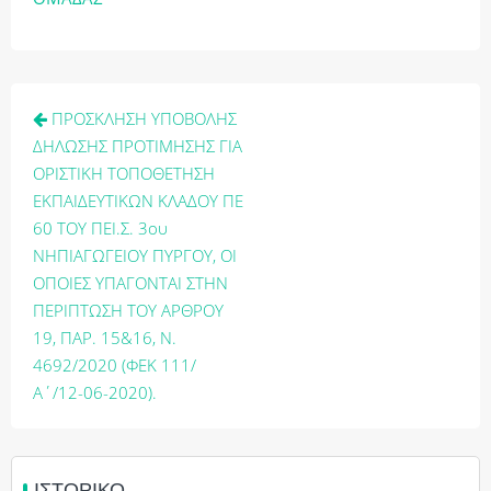
Πλοήγηση
ΠΡΟΣΚΛΗΣΗ ΥΠΟΒΟΛΗΣ
άρθρων
ΔΗΛΩΣΗΣ ΠΡΟΤΙΜΗΣΗΣ ΓΙΑ
ΟΡΙΣΤΙΚΗ ΤΟΠΟΘΕΤΗΣΗ
ΕΚΠΑΙΔΕΥΤΙΚΩΝ ΚΛΑΔΟΥ ΠΕ
60 ΤΟΥ ΠΕΙ.Σ. 3ου
ΝΗΠΙΑΓΩΓΕΙΟΥ ΠΥΡΓΟΥ, ΟΙ
ΟΠΟΙΕΣ ΥΠΑΓΟΝΤΑΙ ΣΤΗΝ
ΠΕΡΙΠΤΩΣΗ ΤΟΥ ΑΡΘΡΟΥ
19, ΠΑΡ. 15&16, Ν.
4692/2020 (ΦΕΚ 111/
Α΄/12-06-2020).
ΙΣΤΟΡΙΚΌ