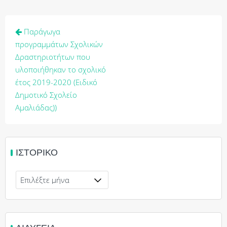
Πλοήγηση
Παράγωγα
άρθρων
προγραμμάτων Σχολικών
Δραστηριοτήτων που
υλοποιήθηκαν το σχολικό
έτος 2019-2020 (Ειδικό
Δημοτικό Σχολείο
Αμαλιάδας))
ΙΣΤΟΡΙΚΌ
Ιστορικό