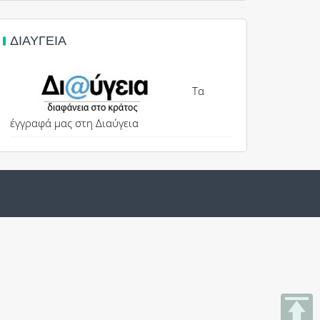
ΔΙΑΎΓΕΙΑ
Τα
έγγραφά μας στη Διαύγεια