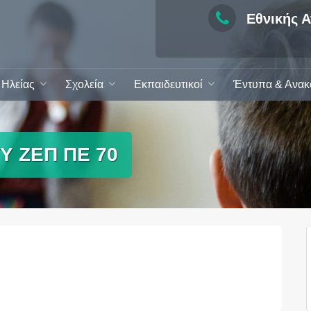
Εθνικής Α
Ηλείας
Σχολεία
Εκπαιδευτικοί
Έντυπα & Ανακ
Υ ΖΕΠ ΠΕ 70