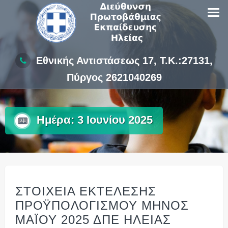
Skip
to
content
Εθνικής Αντιστάσεως 17, Τ.Κ.:27131,
Πύργος 2621040269
Ημέρα:
3 Ιουνίου 2025
ΣΤΟΙΧΕΙΑ ΕΚΤΕΛΕΣΗΣ
ΠΡΟΫΠΟΛΟΓΙΣΜΟΥ ΜΗΝΟΣ
ΜΑΪΟΥ 2025 ΔΠΕ ΗΛΕΙΑΣ