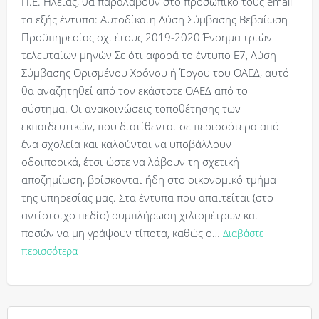
Π.Ε. Ηλείας, θα παραλάβουν στο προσωπικό τους email
τα εξής έντυπα: Αυτοδίκαιη Λύση Σύμβασης Βεβαίωση
Προϋπηρεσίας σχ. έτους 2019-2020 Ένσημα τριών
τελευταίων μηνών Σε ότι αφορά το έντυπο Ε7, Λύση
Σύμβασης Ορισμένου Χρόνου ή Έργου του ΟΑΕΔ, αυτό
θα αναζητηθεί από τον εκάστοτε ΟΑΕΔ από το
σύστημα. Οι ανακοινώσεις τοποθέτησης των
εκπαιδευτικών, που διατίθενται σε περισσότερα από
ένα σχολεία και καλούνται να υποβάλλουν
οδοιπορικά, έτσι ώστε να λάβουν τη σχετική
αποζημίωση, βρίσκονται ήδη στο οικονομικό τμήμα
της υπηρεσίας μας. Στα έντυπα που απαιτείται (στο
αντίστοιχο πεδίο) συμπλήρωση χιλιομέτρων και
ποσών να μη γράψουν τίποτα, καθώς ο…
Διαβάστε
περισσότερα