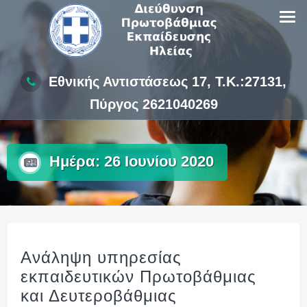
Skip
to
content
Εθνικής Αντιστάσεως 17, Τ.Κ.:27131,
Πύργος 2621040269
Ημέρα:
26 Ιουνίου 2020
Ανάληψη υπηρεσίας
εκπαιδευτικών Πρωτοβάθμιας
και Δευτεροβάθμιας