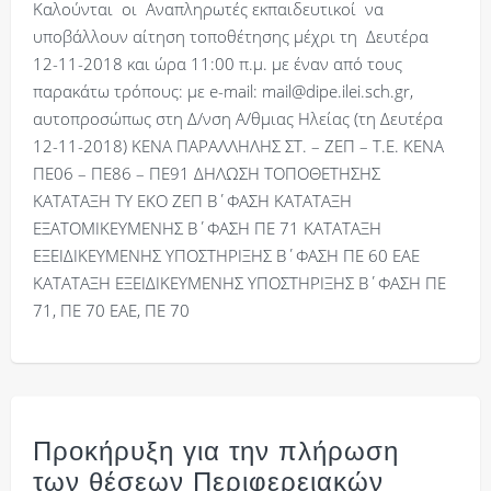
Καλούνται οι Αναπληρωτές εκπαιδευτικοί να
υποβάλλουν αίτηση τοποθέτησης μέχρι τη Δευτέρα
12-11-2018 και ώρα 11:00 π.μ. με έναν από τους
παρακάτω τρόπους: με e-mail: mail@dipe.ilei.sch.gr,
αυτοπροσώπως στη Δ/νση Α/θμιας Ηλείας (τη Δευτέρα
12-11-2018) ΚΕΝΑ ΠΑΡΑΛΛΗΛΗΣ ΣΤ. – ΖΕΠ – Τ.Ε. ΚΕΝΑ
ΠΕ06 – ΠΕ86 – ΠΕ91 ΔΗΛΩΣΗ ΤΟΠΟΘΕΤΗΣΗΣ
ΚΑΤΑΤΑΞΗ ΤΥ ΕΚΟ ΖΕΠ Β΄ΦΑΣΗ ΚΑΤΑΤΑΞΗ
ΕΞΑΤΟΜΙΚΕΥΜΕΝΗΣ Β΄ΦΑΣΗ ΠΕ 71 ΚΑΤΑΤΑΞΗ
ΕΞΕΙΔΙΚΕΥΜΕΝΗΣ ΥΠΟΣΤΗΡΙΞΗΣ Β΄ΦΑΣΗ ΠΕ 60 ΕΑΕ
ΚΑΤΑΤΑΞΗ ΕΞΕΙΔΙΚΕΥΜΕΝΗΣ ΥΠΟΣΤΗΡΙΞΗΣ Β΄ΦΑΣΗ ΠΕ
71, ΠΕ 70 ΕΑΕ, ΠΕ 70
Προκήρυξη για την πλήρωση
των θέσεων Περιφερειακών