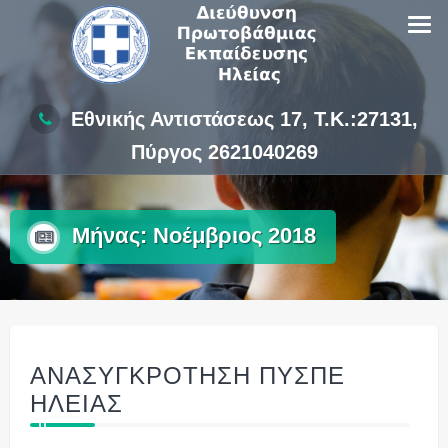
Skip
to
content
Εθνικής Αντιστάσεως 17, Τ.Κ.:27131,
Πύργος 2621040269
Μήνας:
Νοέμβριος 2018
ΑΝΑΣΥΓΚΡΟΤΗΣΗ ΠΥΣΠΕ
ΗΛΕΙΑΣ