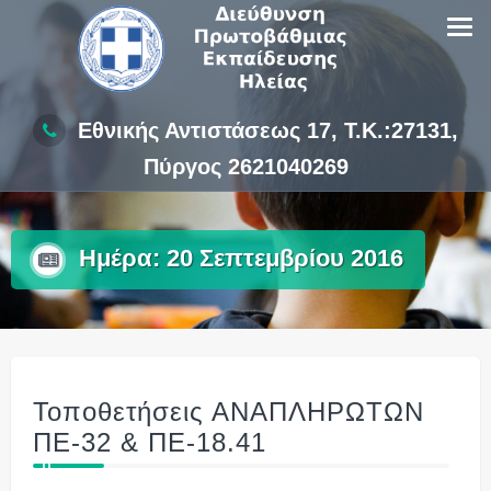
Skip
to
content
Εθνικής Αντιστάσεως 17, Τ.Κ.:27131,
Πύργος 2621040269
Ημέρα:
20 Σεπτεμβρίου 2016
Τοποθετήσεις ΑΝΑΠΛΗΡΩΤΩΝ
ΠΕ-32 & ΠΕ-18.41