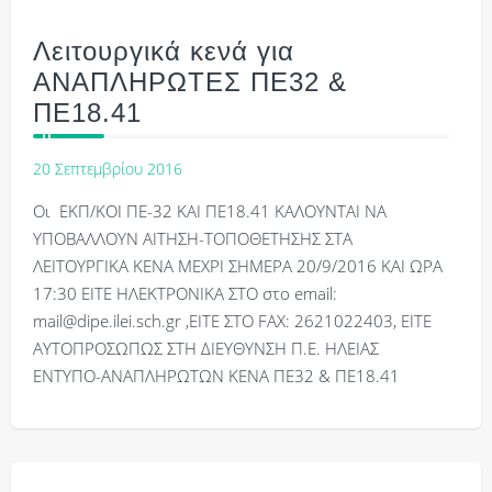
Λειτουργικά κενά για
ΑΝΑΠΛΗΡΩΤΕΣ ΠΕ32 &
ΠΕ18.41
20 Σεπτεμβρίου 2016
Οι ΕΚΠ/ΚΟΙ ΠΕ-32 ΚΑΙ ΠΕ18.41 ΚΑΛΟΥΝΤΑΙ ΝΑ
ΥΠΟΒΑΛΛΟΥΝ ΑΙΤΗΣΗ-ΤΟΠΟΘΕΤΗΣΗΣ ΣΤΑ
ΛΕΙΤΟΥΡΓΙΚΑ ΚΕΝΑ ΜΕΧΡΙ ΣΗΜΕΡΑ 20/9/2016 ΚΑΙ ΩΡΑ
17:30 ΕΙΤΕ ΗΛΕΚΤΡΟΝΙΚΑ ΣΤΟ στο email:
mail@dipe.ilei.sch.gr ,ΕΙΤΕ ΣΤΟ FAX: 2621022403, ΕΙΤΕ
ΑΥΤΟΠΡΟΣΩΠΩΣ ΣΤΗ ΔΙΕΥΘΥΝΣΗ Π.Ε. ΗΛΕΙΑΣ
ΕΝΤΥΠΟ-ΑΝΑΠΛΗΡΩΤΩΝ ΚΕΝΑ ΠΕ32 & ΠΕ18.41