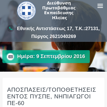
Skip
to
content
Εθνικής Αντιστάσεως 17, Τ.Κ.:27131,
Πύργος 2621040269
Ημέρα:
9 Σεπτεμβρίου 2016
ΑΠΟΣΠΑΣΕΙΣ/ΤΟΠΟΘΕΤΗΣΕΙΣ
ΕΝΤΟΣ ΠΥΣΠΕ, ΝΗΠΙΑΓΩΓΟΙ
ΠΕ-60