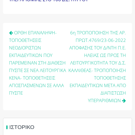
Πλοήγηση
ΟΡΘΗ ΕΠΑΝΑΛΗΨΗ-
6η ΤΡΟΠΟΠΟΙΗΣΗ ΤΗΣ ΑΡ.
άρθρων
ΤΟΠΟΘΕΤΗΣΕΙΣ
ΠΡΩΤ.4769/23-06-2022
ΝΕΟΔΙΟΡΙΣΤΩΝ
ΑΠΟΦΑΣΗΣ ΤΟΥ Δ/ΝΤΗ Π.Ε.
ΕΚΠΑΙΔΕΥΤΙΚΩΝ ΠΟΥ
ΗΛΕΙΑΣ ΩΣ ΠΡΟΣ ΤΗ
ΠΑΡΕΜΕΙΝΑΝ ΣΤΗ ΔΙΑΘΕΣΗ
ΛΕΙΤΟΥΡΓΙΚΟΤΗΤΑ ΤΟΥ Δ.Σ.
ΠΥΣΠΕ ΣΕ ΝΕΑ ΛΕΙΤΟΥΡΓΙΚΑ
ΚΑΛΛΙΘΕΑΣ- ΤΡΟΠΟΠΟΙΗΣΗ
ΚΕΝΑ- ΤΟΠΟΘΕΤΗΣΕΙΣ
ΤΟΠΟΘΕΤΗΣΗΣ
ΑΠΟΣΠΑΣΜΕΝΩΝ ΣΕ ΑΛΛΑ
ΕΚΠΑΙΔΕΥΤΙΚΩΝ ΜΕΤΑ ΑΠΟ
ΠΥΣΠΕ
ΔΙΑΠΙΣΤΩΣΗ
ΥΠΕΡΑΡΙΘΜΙΩΝ
ΙΣΤΟΡΙΚΌ