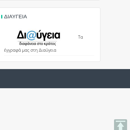
ΔΙΑΎΓΕΙΑ
Τα
έγγραφά μας στη Διαύγεια