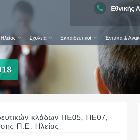
Εθνικής Α
Ηλείας
Σχολεία
Εκπαιδευτικοί
Έντυπα & Ανακ
018
δευτικών κλάδων ΠΕ05, ΠΕ07,
σης Π.Ε. Ηλείας