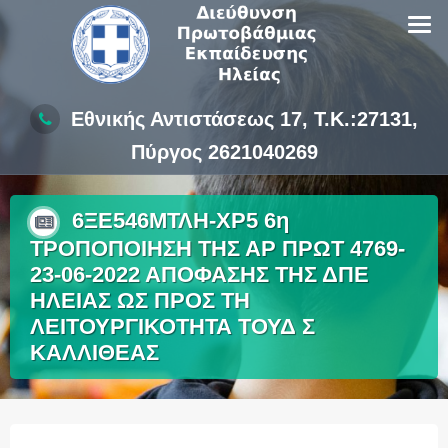
Skip
to
content
Εθνικής Αντιστάσεως 17, Τ.Κ.:27131,
Πύργος 2621040269
6ΞΕ546ΜΤΛΗ-ΧΡ5 6η
ΤΡΟΠΟΠΟΙΗΣΗ ΤΗΣ ΑΡ ΠΡΩΤ 4769-
23-06-2022 ΑΠΟΦΑΣΗΣ ΤΗΣ ΔΠΕ
ΗΛΕΙΑΣ ΩΣ ΠΡΟΣ ΤΗ
ΛΕΙΤΟΥΡΓΙΚΟΤΗΤΑ ΤΟΥΔ Σ
ΚΑΛΛΙΘΕΑΣ