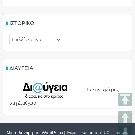
ΙΣΤΟΡΙΚΌ
Ιστορικό
ΔΙΑΎΓΕΙΑ
Τα έγγραφά μας
στη Διαύγεια
Με τη δύναμη του WordPress
|
Θέμα:
Trusted
από UXL Themes