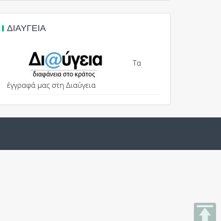
ΔΙΑΎΓΕΙΑ
Τα
έγγραφά μας στη Διαύγεια